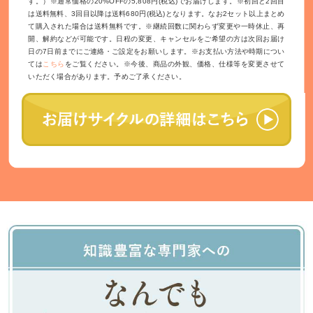
す。）※通常価格の20%OFFの5,808円(税込)でお届けします。※初回と2回目
は送料無料、3回目以降は送料680円(税込)となります。なお2セット以上まとめ
て購入された場合は送料無料です。※継続回数に関わらず変更や一時休止、再
開、解約などが可能です。日程の変更、キャンセルをご希望の方は次回お届け
日の7日前までにご連絡・ご設定をお願いします。※お支払い方法や時期につい
ては
こちら
をご覧ください。※今後、商品の外観、価格、仕様等を変更させて
いただく場合があります。予めご了承ください。