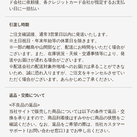
ド会社に依頼後、各クレジットカード会社が指定するお支払
い日に一括払い
引渡し時期
ご注文確認後、通常3営業日以内に発送いたします。
※土日祝日・年末年始等の休業日を除きます。
※一部の離島や山間部など、配送にお時間をいただく場合が
ございます。また、在庫状況・天候・交通事情等により、発
送やお届けが遅れる場合がございます。
※配送会社の配送対象外地域へのお届けは承ることができな
いため、誠に恐れ入りますが、ご注文をキャンセルさせてい
ただく場合がございます。あらかじめご了承ください。
返品・交換について
マイページ
カート
お問い合わせ
<不良品の返品>
当社サイトで販売した商品については以下の条件で返品・交
換を承りますので、商品到着後はすみやかに商品の状態をご
確認ください。なお、返品をご希望の際は、当社カスタマー
サポート(お問い合わせ窓口)までお申し出ください。