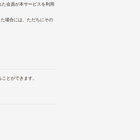
された会員が本サービスを利用
した場合には、ただちにその
ることができます。