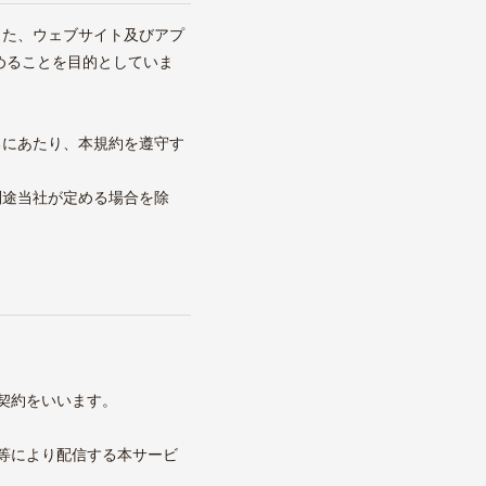
また、ウェブサイト及びアプ
めることを目的としていま
るにあたり、本規約を遵守す
別途当社が定める場合を除
契約をいいます。
ル等により配信する本サービ