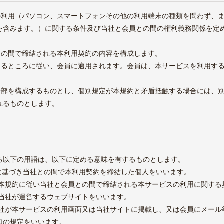
スの利用（パソコン、スマートフォンその他の利用端末の種類を問わず、
を含みます。）に関する条件及び当社と会員との間の権利義務関係を定
との間で締結される本利用契約の内容を構成します。
定めるところに従い、会員に適用されます。会員は、本サービスを利用す
の一部を構成するものとし、個別規定が本規約と矛盾抵触する場合には、
れるものとします。
る以下の用語は、以下に定める意味を有するものとします。
条に基づき当社との間で本利用契約を締結した個人をいいます。
は、本規約に従い当社と会員との間で締結される本サービスの利用に関する
、当社が運営するウェブサイトをいいます。
、当社が本サービスの利用画面又は当社サイトに掲載し、又は会員にメー
加の規定をいいます。