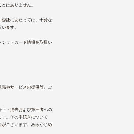
ことはありません。
。委託にあたっては、十分な
行います。
レジットカード情報を取扱い
販売やサービスの提供等、ご
停止・消去および第三者への
ます。その手続きについて
合がございます。あらかじめ