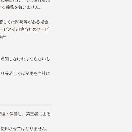
する義務を負いません。
流若しくは関与等がある場合
サービスその他当社のサービ
場合
に通知しなければならないも
誤り等若しくは変更を当社に
管理・保管し、第三者による
に使用させてはなりません。