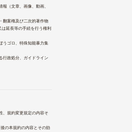
の情報（文章、画像、動画、
訳・翻案権及び二次的著作物
又は延長等の手続を行う権利
標ぼうゴロ、特殊知能暴力集
ある行政処分、ガイドライン
当性、規約変更規定の内容そ
更後の本規約の内容とその効