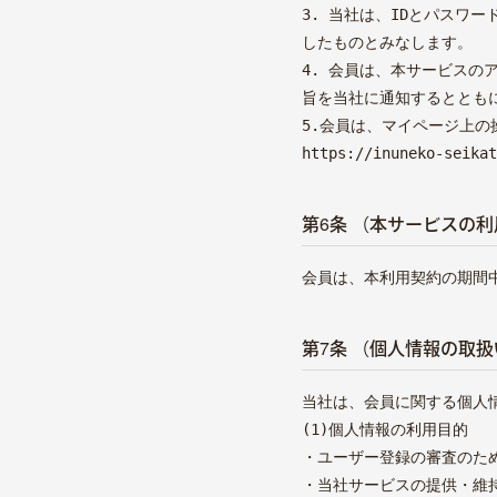
3. 当社は、IDとパスワ
殺処分ゼロをめざして
したものとみなします。
4. 会員は、本サービス
旨を当社に通知するととも
5.会員は、マイページ上の
https://inuneko-seikat
第6条 （本サービスの利
会員は、本利用契約の期間
第7条 （個人情報の取扱
当社は、会員に関する個人
(1)個人情報の利用目的
・ユーザー登録の審査のた
・当社サービスの提供・維