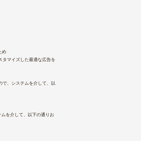
ため
スタマイズした最適な広告を
ので、システムを介して、以
ステムを介して、以下の通りお