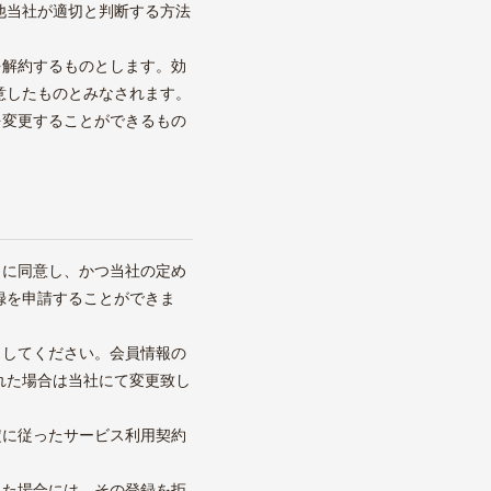
他当社が適切と判断する方法
を解約するものとします。効
意したものとみなされます。
を変更することができるもの
とに同意し、かつ当社の定め
録を申請することができま
力してください。会員情報の
れた場合は当社にて変更致し
定に従ったサービス利用契約
した場合には、その登録を拒