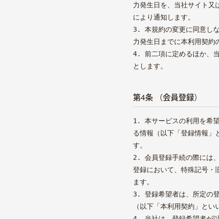
力発生日を、当社サイト又
により通知します。
3. 本規約の変更に同意
力発生日までに本利用契約
4. 前二項に定めるほか
とします。
第4条 （会員登録）
1. 本サービスの利用を
る情報（以下「登録情報」
す。
2. 会員登録手続の際に
登録において、特殊記号・
ます。
3. 登録希望者は、所定
（以下「本利用契約」とい
4. 当社は、登録希望者