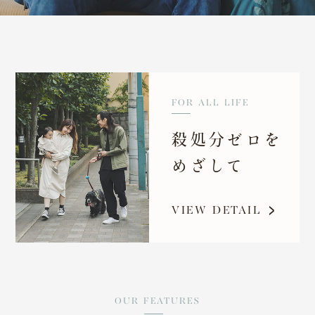
FOR ALL LIFE
殺処分ゼロを
めざして
VIEW DETAIL
OUR FEATURES