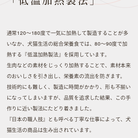
「低温加熱製法」
マイページ
カート
お問い合わせ
通常120〜180度で⼀気に加熱して製造することが多
いなか、⽝猫⽣活の総合栄養食では、80〜90度で加
熱する『低温加熱製法』を採⽤しています。
⽣⾁などの素材をじっくり加熱することで、素材本来
のおいしさを引き出し、栄養素の流出を防ぎます。
技術的にも難しく、製造に時間がかかり、形も不揃い
になってしまいますが、品質を追求した結果、この⼿
作りに近い製法にたどり着きました。
『⽇本の職⼈技』とも呼べる丁寧な仕事によって、犬
猫生活の商品は生み出されています。