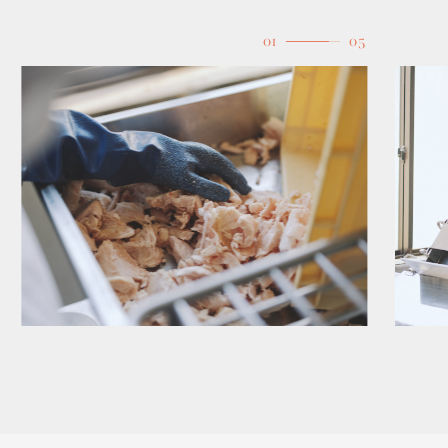
01
05