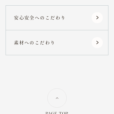
OFFICIAL SNS
LINE
X
note
Instagram〈dog〉
安心安全へのこだわり
Instagram〈cat〉
Instagram〈clinic〉
素材へのこだわり
PAGE TOP