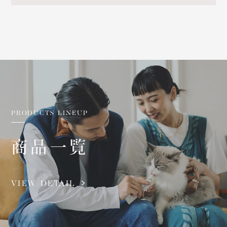
PRODUCTS LINEUP
商品一覧
VIEW DETAIL