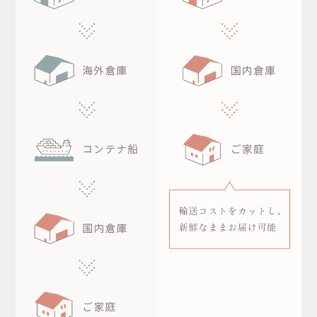
私たちについて
会社概要
採用情報
IR情報
往診クリニック
殺処分ゼロをめざして
ニュース
スタートアップ支援