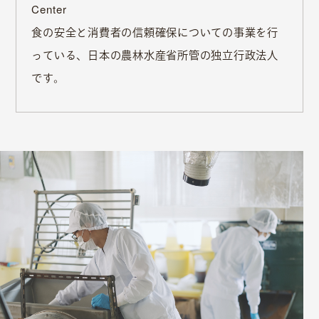
Center
⾷の安全と消費者の信頼確保についての事業を⾏
っている、⽇本の農林⽔産省所管の独⽴⾏政法⼈
です。