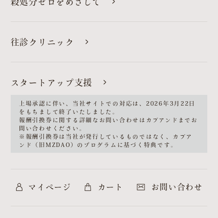
殺処分ゼロをめざして
往診クリニック
スタートアップ支援
上場承認に伴い、当社サイトでの対応は、2026年3月22日
をもちまして終了いたしました。
報酬引換券に関する詳細なお問い合わせは
カブアンド
までお
問い合わせください。
※報酬引換券は当社が発行しているものではなく、カブア
ンド（旧MZDAO）のプログラムに基づく特典です。
マイページ
カート
お問い合わせ