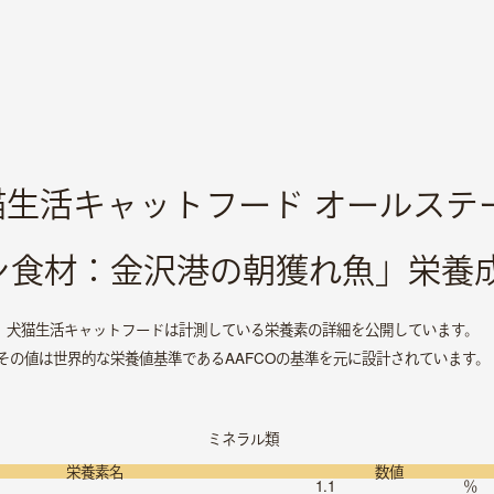
猫生活キャットフード オールステ
ン食材：金沢港の朝獲れ魚」栄養
私たちについて
犬猫生活キャットフードは計測している栄養素の詳細を公開しています。
会社概要
その値は世界的な栄養値基準であるAAFCOの基準を元に設計されています。
採用情報
IR情報
ミネラル類
栄養素名
数値
ニュース
1.1
％