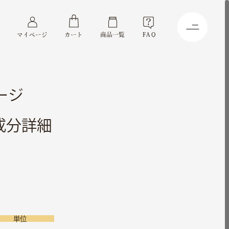
マイページ
カート
商品一覧
FAQ
ージ
成分詳細
単位