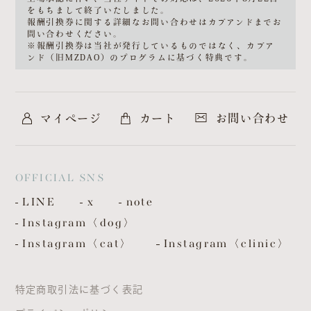
をもちまして終了いたしました。
報酬引換券に関する詳細なお問い合わせは
カブアンド
までお
問い合わせください。
※報酬引換券は当社が発行しているものではなく、カブア
ンド（旧MZDAO）のプログラムに基づく特典です。
マイページ
カート
お問い合わせ
OFFICIAL SNS
LINE
x
note
Instagram〈dog〉
Instagram〈cat〉
Instagram〈clinic〉
特定商取引法に基づく表記