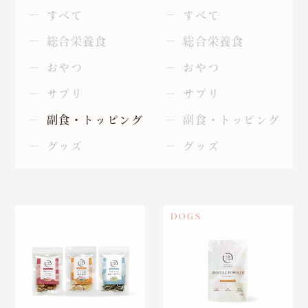
すべて
すべて
総合栄養食
総合栄養食
おやつ
おやつ
サプリ
サプリ
副食・トッピング
副食・トッピング
グッズ
グッズ
DOGS
商品
商品一覧
国産へのこだわり
安心安全へのこだわり