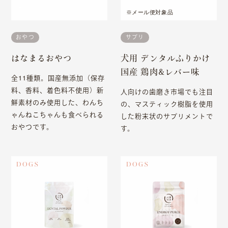
※メール便対象品
素材へのこだわり
おやつ
サプリ
はなまるおやつ
犬用 デンタルふりかけ
国産 鶏肉&レバー味
全11種類。国産無添加（保存
料、香料、着色料不使用）新
人向けの歯磨き市場でも注目
鮮素材のみ使用した、わんち
の、マスティック樹脂を使用
ゃんねこちゃんも食べられる
した粉末状のサプリメントで
おやつです。
す。
DOGS
DOGS