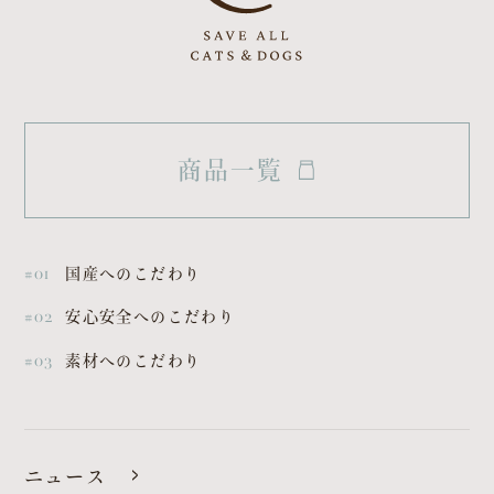
OFFICIAL SNS
LINE
X
note
Instagram〈dog〉
商品一覧
Instagram〈cat〉
Instagram〈clinic〉
#01
国産へのこだわり
#02
安心安全へのこだわり
#03
素材へのこだわり
ニュース