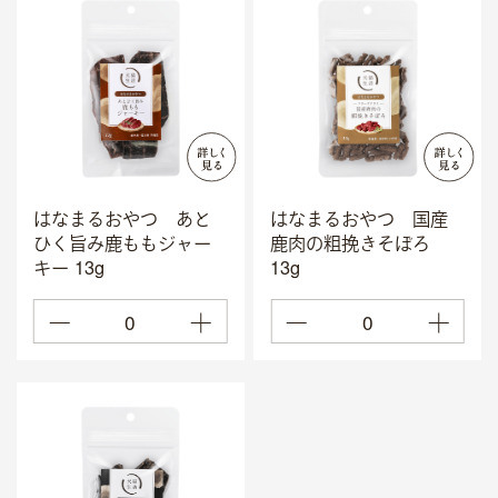
はなまるおやつ あと
はなまるおやつ 国産
ひく旨み鹿ももジャー
鹿肉の粗挽きそぼろ
キー 13g
13g
0
0