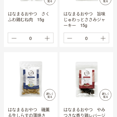
国産へのこだわり
はなまるおやつ さく
はなまるおやつ 旨味
安心安全へのこだわり
ふわ鶏むね肉 15g
じゅわっとささみジャ
ーキー 15g
素材へのこだわり
0
0
私たちについて
はなまるおやつ 磯薫
はなまるおやつ やみ
る生しらすの薄焼き
つきな香り鶏レバージ
会社概要