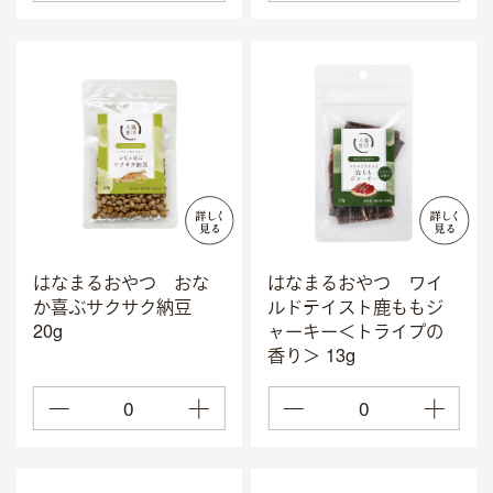
マイページ
カート
お問い合わせ
はなまるおやつ おな
はなまるおやつ ワイ
か喜ぶサクサク納豆
ルドテイスト鹿ももジ
20g
ャーキー＜トライプの
香り＞ 13g
0
0