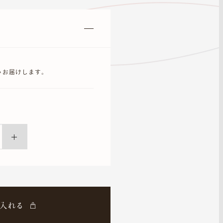
のみお届けします。
）
入れる